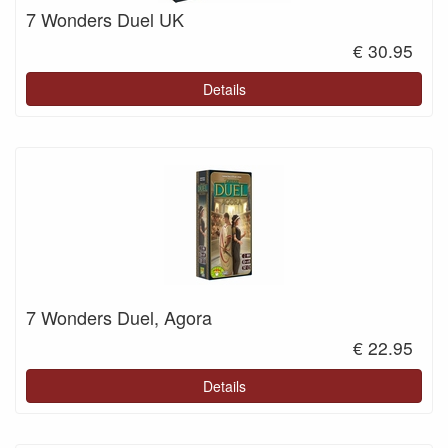
7 Wonders Duel UK
€ 30.95
Details
7 Wonders Duel, Agora
€ 22.95
Details