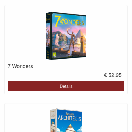
7 Wonders
€ 52.95
Details