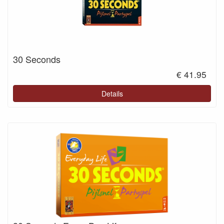
30 Seconds
€ 41.95
Details