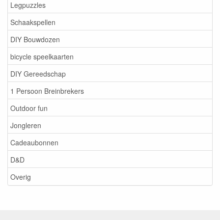
Legpuzzles
Schaakspellen
DIY Bouwdozen
bicycle speelkaarten
DIY Gereedschap
1 Persoon Breinbrekers
Outdoor fun
Jongleren
Cadeaubonnen
D&D
Overig