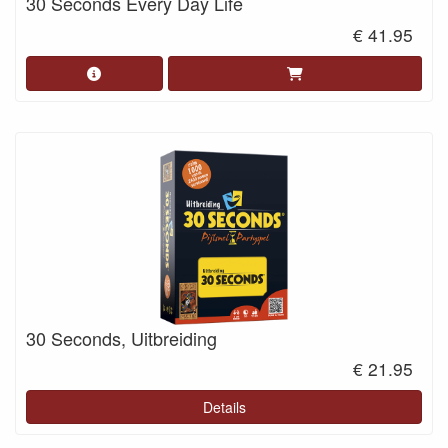
30 Seconds Every Day Life
€ 41.95
30 Seconds, Uitbreiding
€ 21.95
Details