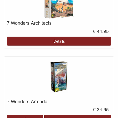
7 Wonders Architects
€ 44.95
Details
7 Wonders Armada
€ 34.95