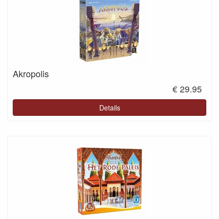
Akropolis
€ 29.95
Details