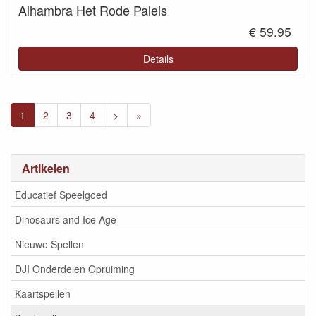
Alhambra Het Rode Paleis
€ 59.95
Details
1
2
3
4
>
»
Artikelen
Educatief Speelgoed
Dinosaurs and Ice Age
Nieuwe Spellen
DJI Onderdelen Opruiming
Kaartspellen