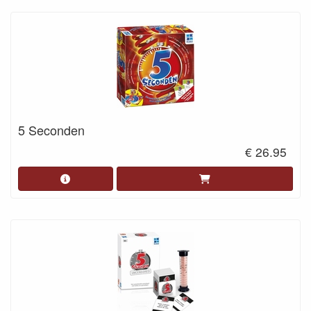
5 Seconden
€ 26.95