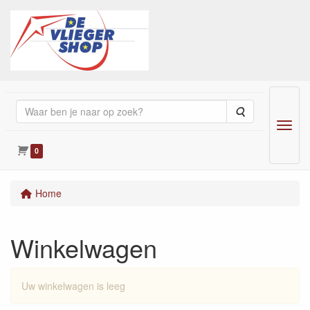
Zoeken
Menu
0
Home
Winkelwagen
Uw winkelwagen is leeg