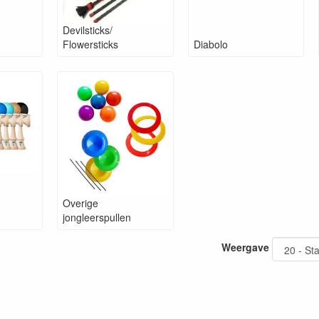
Devilsticks/
Flowersticks
Diabolo
Overige
jongleerspullen
Weergave