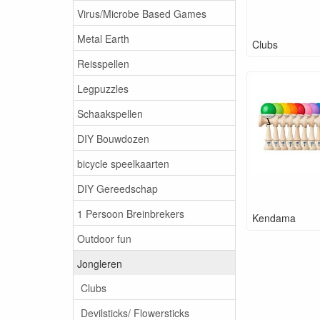
Virus/Microbe Based Games
Metal Earth
Clubs
Reisspellen
Legpuzzles
Schaakspellen
DIY Bouwdozen
bicycle speelkaarten
DIY Gereedschap
1 Persoon Breinbrekers
Kendama
Outdoor fun
Jongleren
Clubs
Devilsticks/ Flowersticks