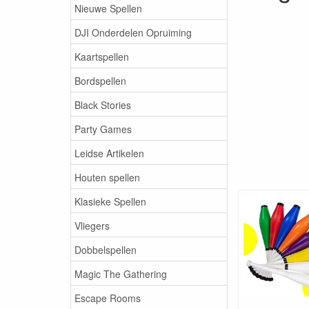
Nieuwe Spellen
DJI Onderdelen Opruiming
Kaartspellen
Bordspellen
Black Stories
Party Games
Leidse Artikelen
Houten spellen
Klasieke Spellen
Vliegers
Dobbelspellen
Magic The Gathering
Escape Rooms