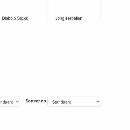
Diabolo Sticks
Jongleerballen
Sorteer op