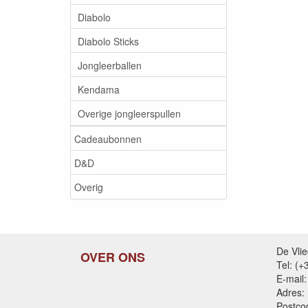
Diabolo
Diabolo Sticks
Jongleerballen
Kendama
Overige jongleerspullen
Cadeaubonnen
D&D
Overig
De Vli
OVER ONS
Tel: (
E-mail:
Adres:
Postco