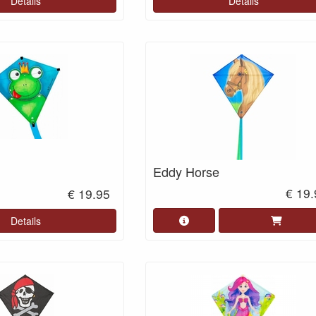
Details
Details
Eddy Horse
€ 19
€ 19.95
Details