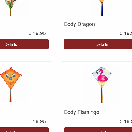
Eddy Dragon
€ 19.95
€ 19
Details
Details
Eddy Flamingo
€ 19.95
€ 19