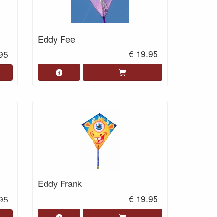
Eddy Fee
€ 19.95
.95
Eddy Frank
€ 19.95
.95