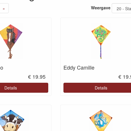
Weergave
»
co
Eddy Camille
€ 19.95
€ 19
Details
Details