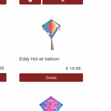
Eddy Hot air balloon
.95
€ 19.95
Details