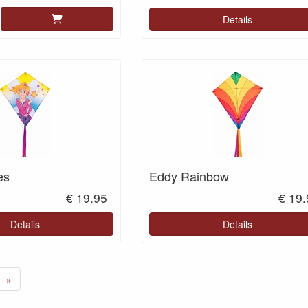
Details
es
Eddy Rainbow
€ 19.95
€ 19
Details
Details
»