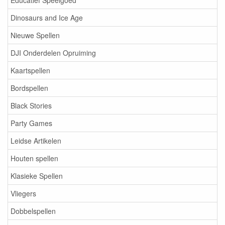
Educatief Speelgoed
Dinosaurs and Ice Age
Nieuwe Spellen
DJI Onderdelen Opruiming
Kaartspellen
Bordspellen
Black Stories
Party Games
Leidse Artikelen
Houten spellen
Klasieke Spellen
Vliegers
Dobbelspellen