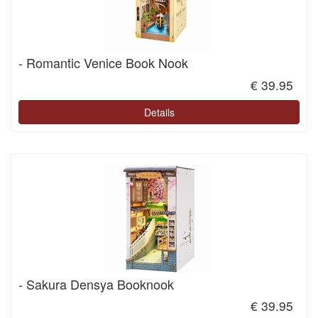
- Romantic Venice Book Nook
€ 39.95
Details
- Sakura Densya Booknook
€ 39.95