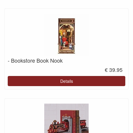
- Bookstore Book Nook
€ 39.95
Details