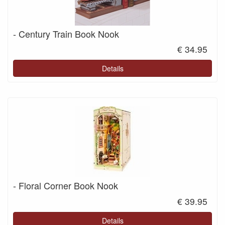
- Century Train Book Nook
€ 34.95
Details
- Floral Corner Book Nook
€ 39.95
Details