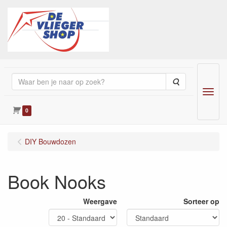
Zoeken
Menu
0
DIY Bouwdozen
Book Nooks
Weergave
Sorteer op