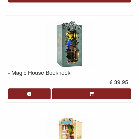
- Magic House Booknook
€ 39.95